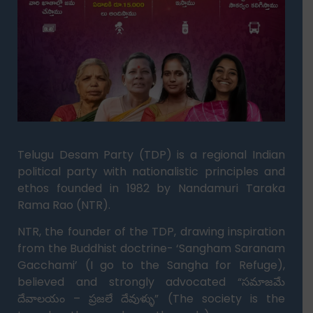
Telugu Desam Party (TDP) is a regional Indian
political party with nationalistic principles and
ethos founded in 1982 by Nandamuri Taraka
Rama Rao (NTR).
NTR, the founder of the TDP, drawing inspiration
from the Buddhist doctrine- ‘Sangham Saranam
Gacchami’ (I go to the Sangha for Refuge),
believed and strongly advocated “సమాజమే
దేవాలయం – ప్రజలే దేవుళ్ళు” (The society is the