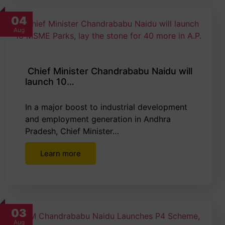
04
Aug
Chief Minister Chandrababu Naidu will
launch 10…
In a major boost to industrial development
and employment generation in Andhra
Pradesh, Chief Minister…
Learn more
03
Aug