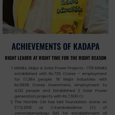
ACHIEVEMENTS OF KADAPA
RIGHT LEADER AT RIGHT TIME FOR THE RIGHT REASON
MSMEs, Major & Solar Power Projects : 1716 MSMEs
established with Rs.725 Crores – employment
for 17,384 people. 16 Major Industries with
Rs.5839 Crores Investment, employment to
4,122 people and Established 2 Solar Power
generation projects with Rs.7,500 Cr.
The Hon’ble CM has laid foundation stone on
27.12.2018 at C.Kambaladinne (V) of
Jammalamadugu (M) for establishment of