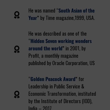
He was named “
South Asian of the
Year
”
by Time magazine,1999, USA.
He was described as one of the
“
Hidden Seven working wonders
around the world
”
in 2001, by
Profit, a monthly magazine
published by Oracle Corporation, US
“
Golden Peacock Award
”
for
Leadership in Public Service &
Economic Transformation, instituted
by the Institute of Directors (IOD),
India – 2017