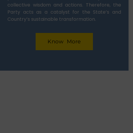
collective wisdom and actions. Therefore, the
Party acts as a catalyst for the State’s and
Country’s sustainable transformation.
Know More
BETTER LEADERSHIP FOR
A STRONGER DEMOCRACY!