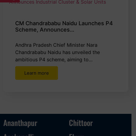
CM Chandrababu Naidu Launches P4
Scheme, Announces…
Andhra Pradesh Chief Minister Nara
Chandrababu Naidu has unveiled the
ambitious P4 scheme, aiming to…
Learn more
Ananthapur
Chittoor