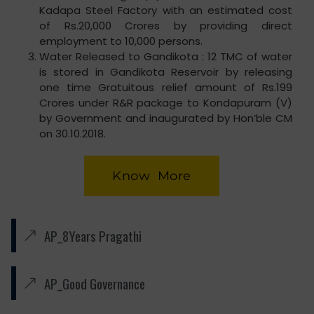
Kadapa Steel Factory with an estimated cost
of Rs.20,000 Crores by providing direct
employment to 10,000 persons.
Water Released to Gandikota : 12 TMC of water
is stored in Gandikota Reservoir by releasing
one time Gratuitous relief amount of Rs.199
Crores under R&R package to Kondapuram (V)
by Government and inaugurated by Hon’ble CM
on 30.10.2018.
Know More
AP_8Years Pragathi
AP_Good Governance