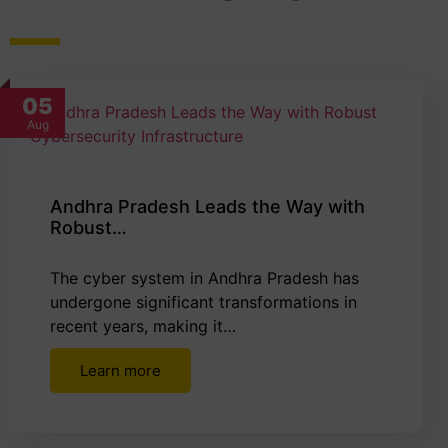
05
Aug
Andhra Pradesh Leads the Way with
Robust…
The cyber system in Andhra Pradesh has
undergone significant transformations in
recent years, making it…
Learn more