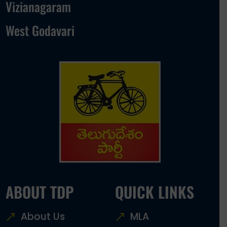
Vizianagaram
West Godavari
ABOUT TDP
QUICK LINKS
About Us
MLA