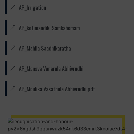
AP_Irrigation
AP_kotimandiki Samkshemam
AP_Mahila Saadhikaratha
AP_Manava Vanarula Abhivrudhi
AP_Moulika Vasathula Abhivrudhi.pdf